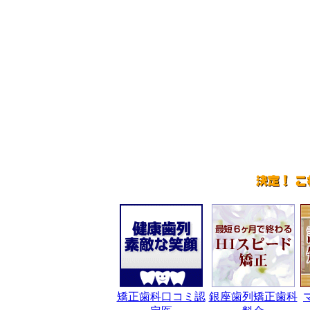
矯正歯科口コミ認
銀座歯列矯正歯科