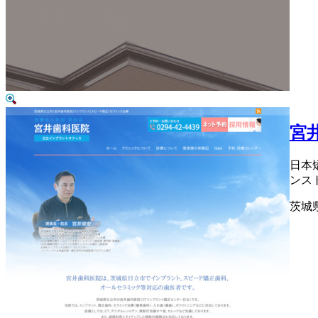
宮
日本
ンス
茨城県