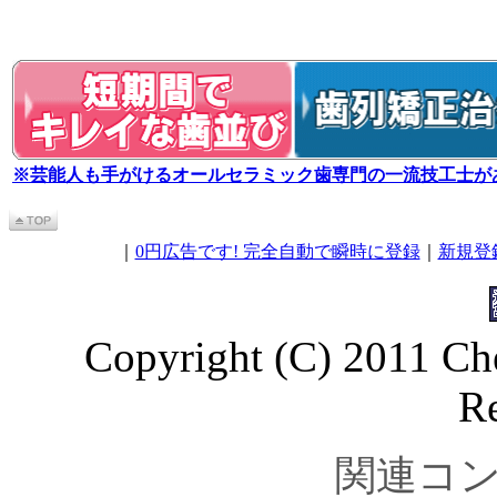
※芸能人も手がけるオールセラミック歯専門の一流技工士が
｜
0円広告です! 完全自動で瞬時に登録
｜
新規登
Copyright (C) 2011 Che
Re
関連コ