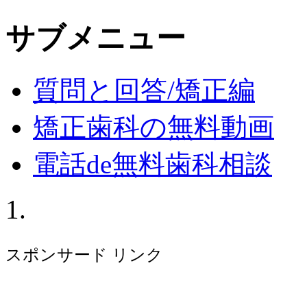
サブメニュー
質問と回答/矯正編
矯正歯科の無料動画
電話de無料歯科相談
スポンサード リンク