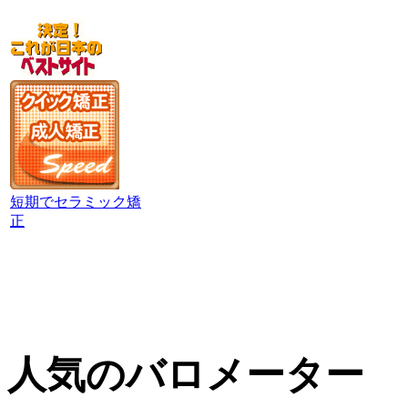
短期でセラミック矯
正
人気のバロメーター