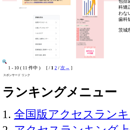
包括
科矯
わな
歯科
茨城県
1 - 10 ( 11 件中 ) [ /
1
2
/
次→
]
スポンサード リンク
ランキングメニュー
全国版アクセスランキ
アクセスランキング上