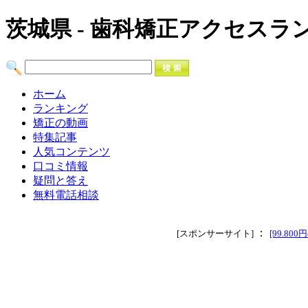
茨城県 - 歯科矯正アクセスラ
ホーム
ランキング
矯正の動画
特集記事
人気コンテンツ
口コミ情報
疑問と答え
無料電話相談
：
[スポンサーサイト]
[99.8