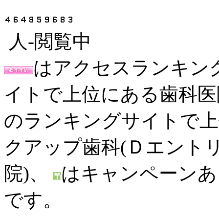
人-閲覧中
はアクセスランキン
イトで上位にある歯科医
のランキングサイトで上
クアップ歯科(Ｄエント
院)、
はキャンペーン
です。