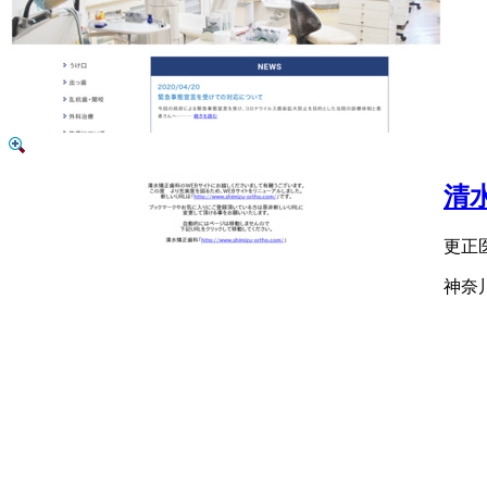
清
更正
神奈川