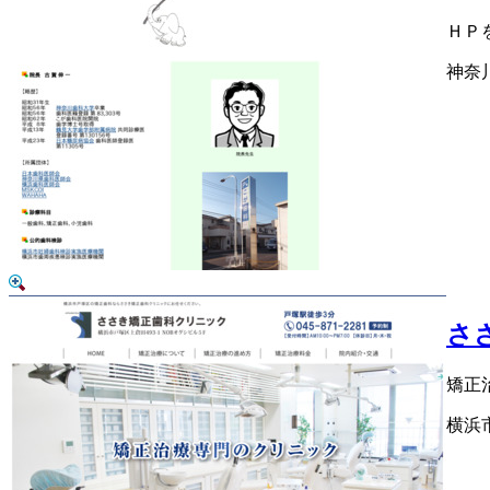
ＨＰ
神奈
さ
矯正
横浜