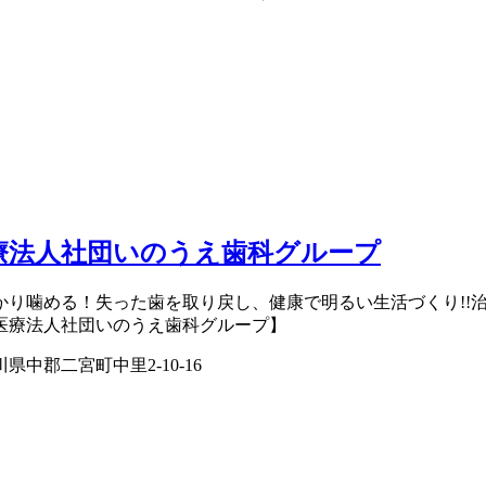
療法人社団いのうえ歯科グループ
かり噛める！失った歯を取り戻し、健康で明るい生活づくり!!
医療法人社団いのうえ歯科グループ】
県中郡二宮町中里2-10-16