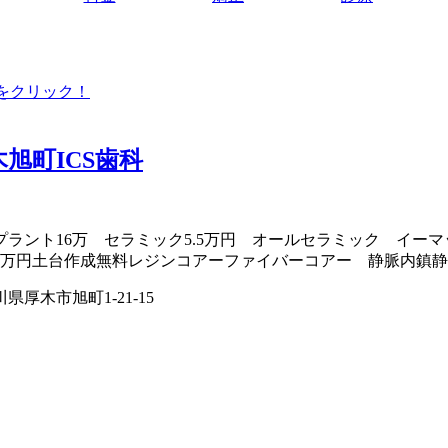
をクリック！
木旭町ICS歯科
プラント16万 セラミック5.5万円 オールセラミック イーマ
3万円土台作成無料レジンコアーファイバーコアー 静脈内鎮静
県厚木市旭町1-21-15