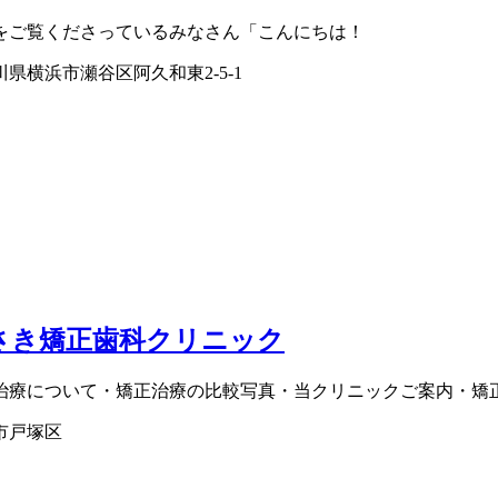
をご覧くださっているみなさん「こんにちは！
川県横浜市瀬谷区阿久和東2-5-1
さき矯正歯科クリニック
治療について・矯正治療の比較写真・当クリニックご案内・矯正
市戸塚区