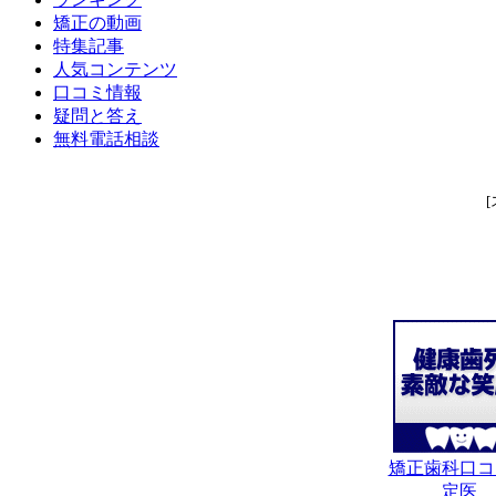
矯正の動画
特集記事
人気コンテンツ
口コミ情報
疑問と答え
無料電話相談
矯正歯科口コ
定医