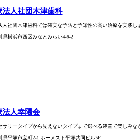
療法人社団木津歯科
法人社団木津歯科では確実な予防と予知性の高い治療を実践し
川県横浜市西区みなとみらい4-6-2
療法人幸陽会
セサリータイプから見えないタイプまで選べる装置で楽しみな
川県平塚市宝町2-1 ホーメスト平塚共同ビル5F