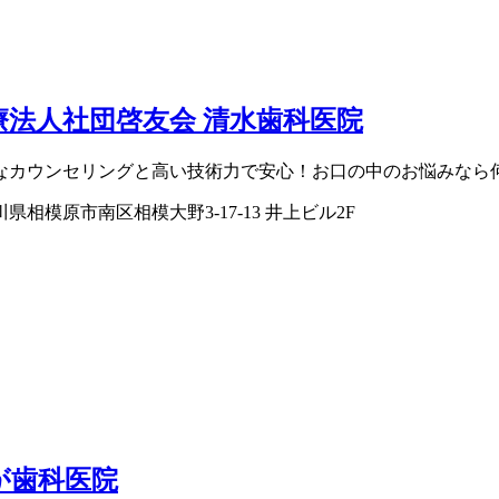
療法人社団啓友会 清水歯科医院
なカウンセリングと高い技術力で安心！お口の中のお悩みなら
県相模原市南区相模大野3-17-13 井上ビル2F
が歯科医院