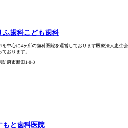
りふ歯科こども歯科
市を中心に4ヶ所の歯科医院を運営しております医療法人恵生
っております。
防府市新田1-8-3
すもと歯科医院