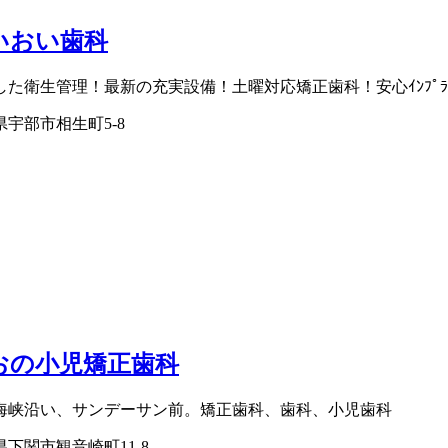
いおい歯科
した衛生管理！最新の充実設備！土曜対応矯正歯科！安心ｲﾝﾌﾟﾗ
県宇部市相生町5-8
おの小児矯正歯科
海峡沿い、サンデーサン前。矯正歯科、歯科、小児歯科
県下関市観音崎町11-8