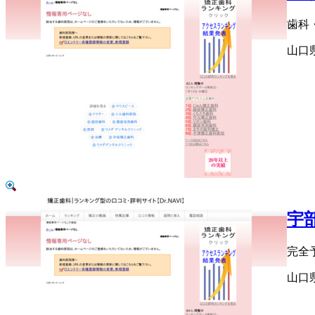
歯科
山口県
宇
完全
山口県