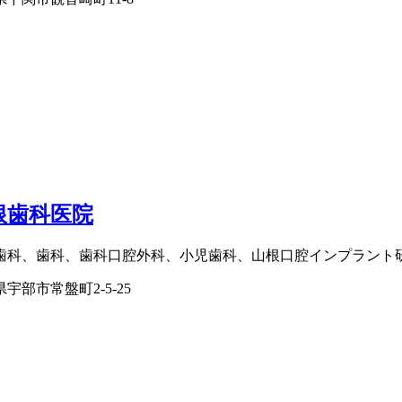
根歯科医院
歯科、歯科、歯科口腔外科、小児歯科、山根口腔インプラント
宇部市常盤町2-5-25