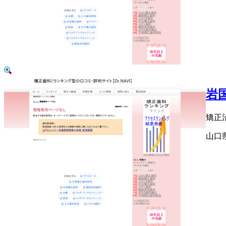
岩
矯正
山口県