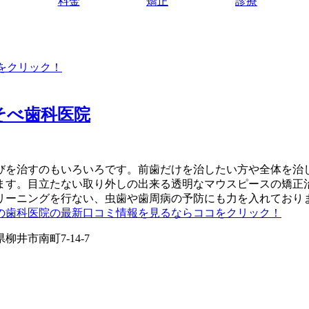
料金
矯正
診療
をクリック！
そべ歯科医院
びを治すのもいろいろです。前歯だけを治したい方や全体を治
ます。目立たない取り外しの出来る透明なマウスピースの矯正
リーニングを行ない、虫歯や歯周病の予防にも力を入れており
の歯科医院の最新口コミ情報を見るならココをクリック！
柳井市南町7-14-7