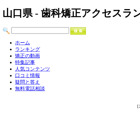
山口県 - 歯科矯正アクセスラ
ホーム
ランキング
矯正の動画
特集記事
人気コンテンツ
口コミ情報
疑問と答え
無料電話相談