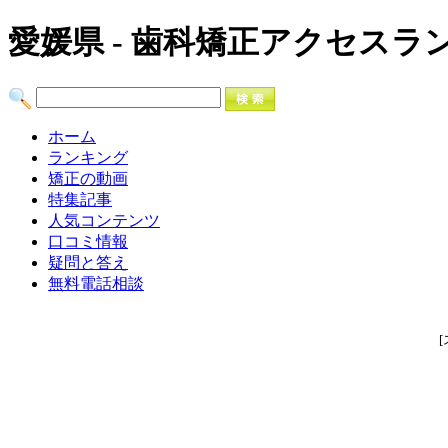
愛媛県 - 歯科矯正アクセスラ
ホーム
ランキング
矯正の動画
特集記事
人気コンテンツ
口コミ情報
疑問と答え
無料電話相談