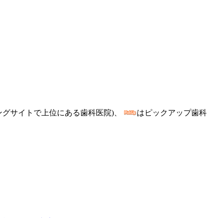
ングサイトで上位にある歯科医院)、
はピックアップ歯科