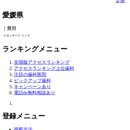
定医
愛媛県
｜費用
スポンサード リンク
ランキングメニュー
全国版アクセスランキング
アクセスランキング上位歯科
注目の歯科医院
ピックアップ歯科
キャンペーンあり
電話de無料相談あり
登録メニュー
掲載方法