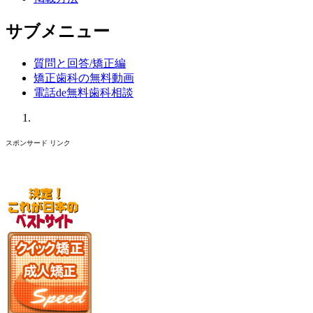
サブメニュー
質問と回答/矯正編
矯正歯科の無料動画
電話de無料歯科相談
スポンサード リンク