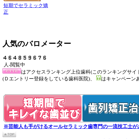
短期でセラミック矯
正
人気のバロメーター
人-閲覧中
はアクセスランキング上位歯科(このランキングサイ
(Ｄエントリー登録をしている歯科医院)、
はキャンペーン
※芸能人も手がけるオールセラミック歯専門の一流技工士が