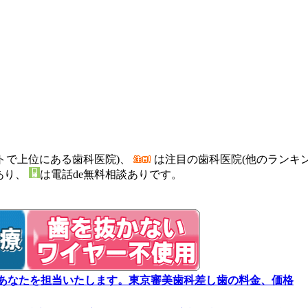
トで上位にある歯科医院)、
は注目の歯科医院(他のランキ
あり、
は電話de無料相談ありです。
あなたを担当いたします。東京審美歯科差し歯の料金、価格