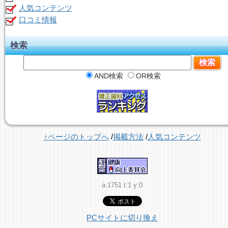
人気コンテンツ
口コミ情報
検索
AND検索
OR検索
↑ページのトップへ
/
掲載方法
/
人気コンテンツ
a:1751 t:1 y:0
PCサイトに切り換え