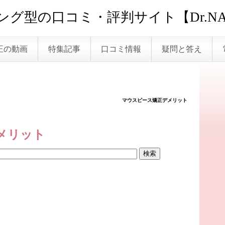
グ型の口コミ・評判サイト【Dr.NA
正の動画
特集記事
口コミ情報
疑問と答え
マウスピース矯正デメリット
メリット