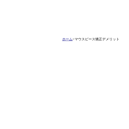
ホーム
>マウスピース矯正デメリット