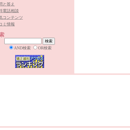
問と答え
料電話相談
気コンテンツ
コミ情報
索
AND検索
OR検索