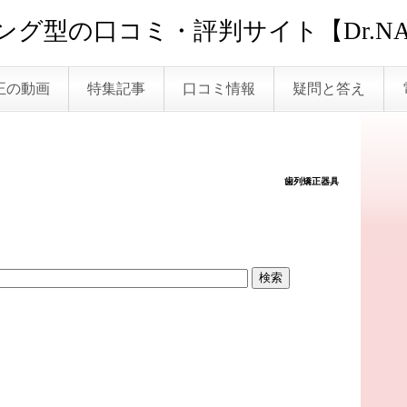
グ型の口コミ・評判サイト【Dr.NA
正の動画
特集記事
口コミ情報
疑問と答え
歯列矯正器具