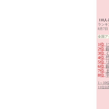
110人
ランキ
8月7日
全国ア
1位.
2位.
3位.
4位.
5位.
6位.
7位.
8位.
1～1
11位