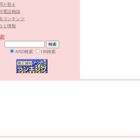
問と答え
料電話相談
気コンテンツ
コミ情報
索
AND検索
OR検索