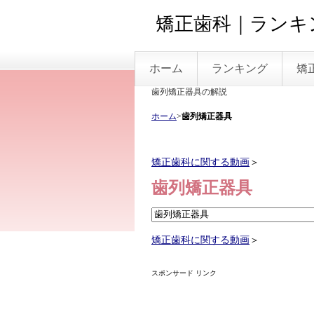
矯正歯科｜ランキン
ホーム
ランキング
矯
歯列矯正器具の解説
ホーム
>
歯列矯正器具
矯正歯科に関する動画
＞
歯列矯正器具
矯正歯科に関する動画
＞
スポンサード リンク