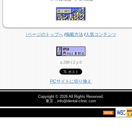
↑ページのトップへ
/
掲載方法
/
人気コンテンツ
a:298 t:2 y:0
PCサイトに切り換え
Copyright © 2026
All Rights Reserved.
東京，info@dental-clinic.com