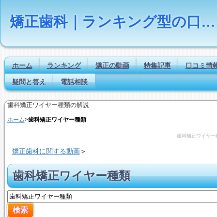
矯正歯科｜ランキング型の口コミ・評判サイト【Dr.NAVI】
ホーム
ランキング
矯正の動画
特集記事
口コミ情
疑問と答え
電話相談
歯科矯正ワイヤー種類の解説
ホーム
>
歯科矯正ワイヤー種類
歯科矯正ワイヤー
矯正歯科に関する動画
＞
歯科矯正ワイヤー種類