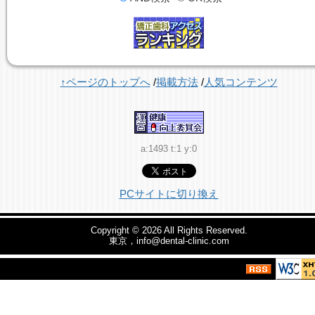
↑ページのトップへ
/
掲載方法
/
人気コンテンツ
a:1493 t:1 y:0
PCサイトに切り換え
Copyright © 2026
All Rights Reserved.
東京，info@dental-clinic.com