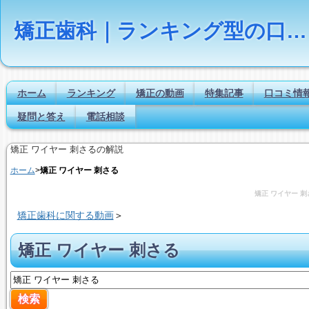
矯正歯科｜ランキング型の口コミ・評判サイト【Dr.NAVI】
ホーム
ランキング
矯正の動画
特集記事
口コミ情
疑問と答え
電話相談
矯正 ワイヤー 刺さるの解説
ホーム
>
矯正 ワイヤー 刺さる
矯正 ワイヤー 刺
矯正歯科に関する動画
＞
矯正 ワイヤー 刺さる