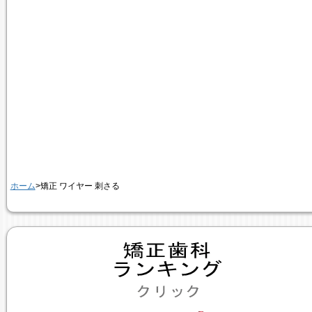
ホーム
>矯正 ワイヤー 刺さる