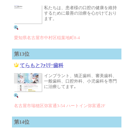
私たちは、患者様の口腔の健康を維持
するために最善の治療を心がけており
ます。
愛知県名古屋市中村区稲葉地町8-4
第13位
てらもとﾌｧﾐﾘｰ歯科
インプラント、矯正歯科、審美歯科、
一般歯科、口腔外科、小児歯科を専門
に治療してます｡
名古屋市瑞穂区弥富通3‐54 ハートイン弥富通2F
第14位