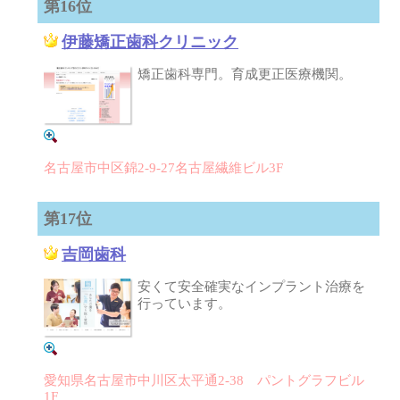
第16位
伊藤矯正歯科クリニック
矯正歯科専門。育成更正医療機関。
名古屋市中区錦2-9-27名古屋繊維ビル3F
第17位
吉岡歯科
安くて安全確実なインプラント治療を
行っています。
愛知県名古屋市中川区太平通2-38 パントグラフビル
1F