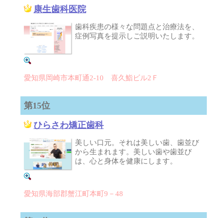
康生歯科医院
歯科疾患の様々な問題点と治療法を、
症例写真を提示しご説明いたします。
愛知県岡崎市本町通2-10 喜久鮨ビル2Ｆ
第15位
ひらさわ矯正歯科
美しい口元。それは美しい歯、歯並び
から生まれます。美しい歯や歯並び
は、心と身体を健康にします。
愛知県海部郡蟹江町本町9－48