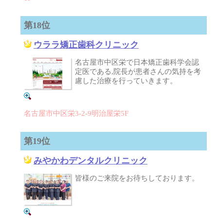
第18位
ウララ矯正歯科クリニック
名古屋市中区栄で日本矯正歯科学会認
定医である,院長が患者さんの気持を考
慮した治療を行っていきます。
名古屋市中区栄3-2-9明治屋栄5F
第19位
みやかわデンタルクリニック
皆様のご来院をお待ちしております。