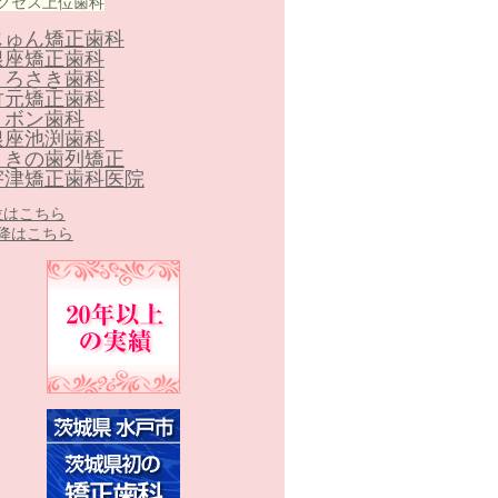
クセス上位歯科
じゅん矯正歯科
銀座矯正歯科
くろさき歯科
竹元矯正歯科
リボン歯科
銀座池渕歯科
まきの歯列矯正
宇津矯正歯科医院
0位はこちら
以降はこちら