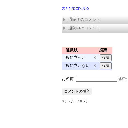
大きな地図で見る
通院後のコメント
通院中のコメント
選択肢
投票
役に立った
0
役に立たない
0
お名前:
認証コー
スポンサード リンク