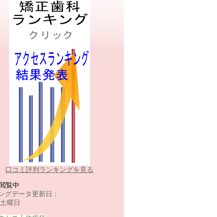
口コミ評判ランキングを見る
-閲覧中
ングデータ更新日：
 土曜日