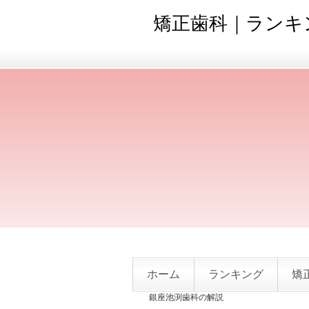
矯正歯科｜ランキン
ホーム
ランキング
矯
銀座池渕歯科の解説