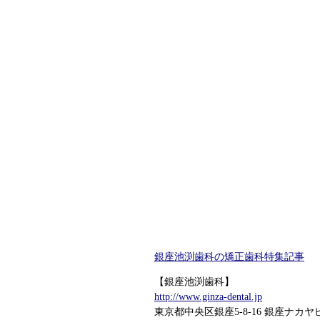
銀座池渕歯科の矯正歯科特集記事
【銀座池渕歯科】
http://www.ginza-dental.jp
東京都中央区銀座5-8-16 銀座ナカヤ