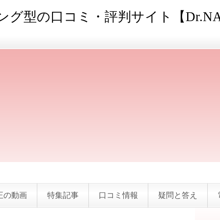
グ型の口コミ・評判サイト【Dr.NA
正の動画
特集記事
口コミ情報
疑問と答え