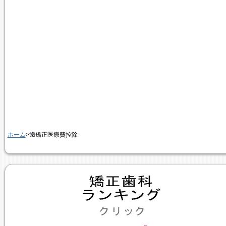
ホーム
>歯矯正医療費控除