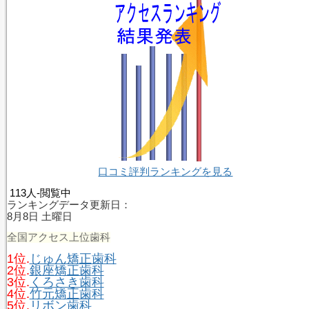
口コミ評判ランキングを見る
113人-閲覧中
ランキングデータ更新日：
8月8日 土曜日
全国アクセス上位歯科
1位.
じゅん矯正歯科
2位.
銀座矯正歯科
3位.
くろさき歯科
4位.
竹元矯正歯科
5位.
リボン歯科