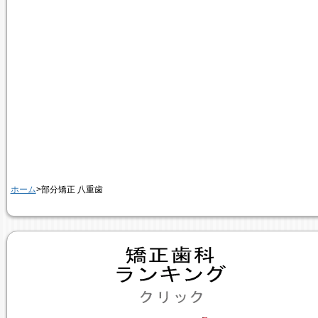
ホーム
>部分矯正 八重歯