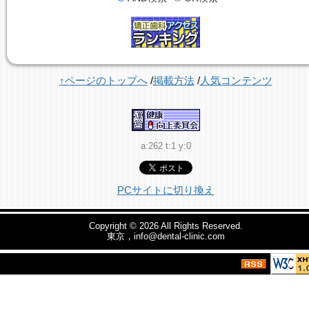
↑ページのトップへ
/
掲載方法
/
人気コンテンツ
a:262 t:1 y:0
PCサイトに切り換え
Copyright © 2026
All Rights Reserved.
東京，info@dental-clinic.com